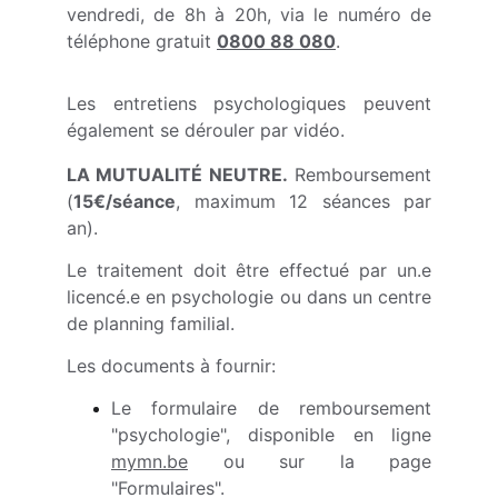
vendredi, de 8h à 20h, via le numéro de
téléphone gratuit
0800 88 080
.
Les entretiens psychologiques peuvent
également se dérouler par vidéo.
LA MUTUALITÉ NEUTRE.
Remboursement
(
15€/séance
, maximum 12 séances par
an).
Le traitement doit être effectué par un.e
licencé.e en psychologie ou dans un centre
de planning familial.
Les documents à fournir:
Le formulaire de remboursement
"psychologie", disponible en ligne
mymn.be
ou sur la page
"Formulaires".