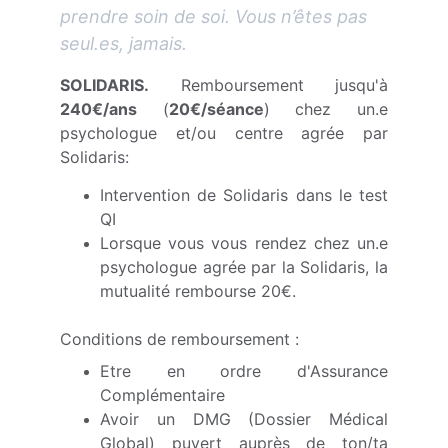
prendre soin de soi. Vous n’êtes pas 
seul.es, jamais.
SOLIDARIS.
Remboursement jusqu'à
240€/ans
(
20€/séance
) chez un.e
psychologue et/ou centre agrée par
Solidaris:
Intervention de Solidaris dans le test
QI
Lorsque vous vous rendez chez un.e
psychologue agrée par la Solidaris, la
mutualité rembourse 20€.
Conditions de remboursement :
Etre en ordre d'Assurance
Complémentaire
Avoir un DMG (Dossier Médical
Global) puvert auprès de ton/ta