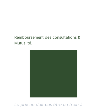
Remboursement des consultations & 
Mutualité.
Le prix ne doit pas être un frein à 